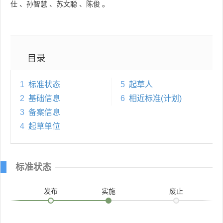
仕
、
孙智慧
、
苏文聪
、
陈俊
。
目录
1
标准状态
5
起草人
2
基础信息
6
相近标准(计划)
3
备案信息
4
起草单位
标准状态
发布
实施
废止