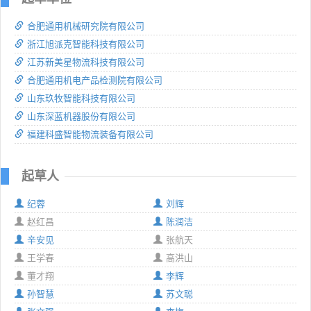
合肥通用机械研究院有限公司
浙江旭派克智能科技有限公司
江苏新美星物流科技有限公司
合肥通用机电产品检测院有限公司
山东玖牧智能科技有限公司
山东深蓝机器股份有限公司
福建科盛智能物流装备有限公司
起草人
纪蓉
刘辉
赵红昌
陈润洁
辛安见
张航天
王学春
高洪山
董才翔
李辉
孙智慧
苏文聪