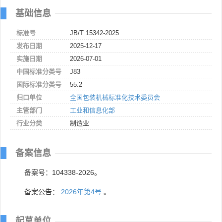
基础信息
标准号
JB/T 15342-2025
发布日期
2025-12-17
实施日期
2026-07-01
中国标准分类号
J83
国际标准分类号
55.2
归口单位
全国包装机械标准化技术委员会
主管部门
工业和信息化部
行业分类
制造业
备案信息
备案号：104338-2026。
备案公告：
2026年第4号
。
起草单位