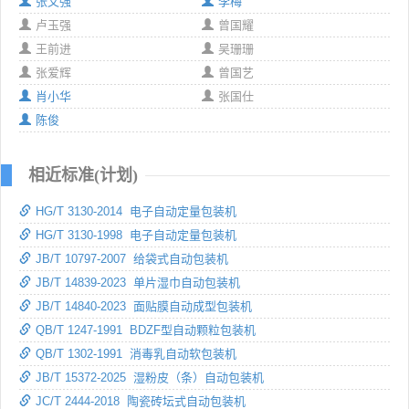
张文强
李梅
卢玉强
曾国耀
王前进
吴珊珊
张爱辉
曾国艺
肖小华
张国仕
陈俊
相近标准(计划)
HG/T 3130-2014 电子自动定量包装机
HG/T 3130-1998 电子自动定量包装机
JB/T 10797-2007 给袋式自动包装机
JB/T 14839-2023 单片湿巾自动包装机
JB/T 14840-2023 面贴膜自动成型包装机
QB/T 1247-1991 BDZF型自动颗粒包装机
QB/T 1302-1991 消毒乳自动软包装机
JB/T 15372-2025 湿粉皮（条）自动包装机
JC/T 2444-2018 陶瓷砖坛式自动包装机