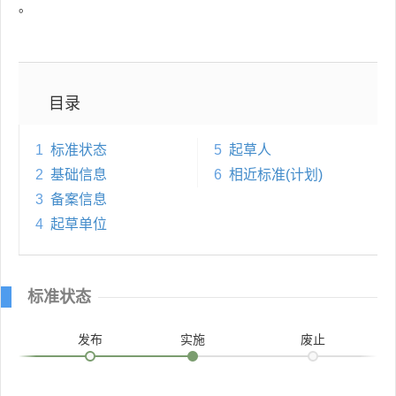
。
目录
1
标准状态
5
起草人
2
基础信息
6
相近标准(计划)
3
备案信息
4
起草单位
标准状态
发布
实施
废止