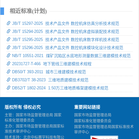
相近标准(计划)
JB/T 15297-2025 技术产品文件 数控机床仿真分析技术规范
JB/T 15294-2025 技术产品文件 数控机床虚拟装配技术规范
JB/T 15295-2025 技术产品文件 数控机床数字样机技术规范
JB/T 15296-2025 技术产品文件 数控机床模块化设计技术规范
NB/T 10551-2021 煤矿沉陷区水底地形测量数据三维建模技术规范
20231727-T-466 地下管线三维建模技术规程
DB50/T 393-2011 城市三维建模技术规范
DB3702/T 38-2023 三维地质建模技术规范
DB52/T 1802-2024 1:50万三维地质格架建模技术规范
版权所有 侵权必究
重要网站链接
主管：国家市场监督管理总局 国家
国家市场监督管理总局
标准化管理委员会
国家标准化管理委员会
主办：国家市场监督管理总局国家标
国家市场监督管理总局国家标准技术
准技术审评中心
审评中心
技术支持：北京中标赛宇科技有限公