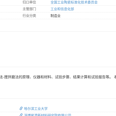
归口单位
全国工业陶瓷标准化技术委员会
主管部门
工业和信息化部
行业分类
制造业
法-搅拌磨法的原理、仪器和材料、试验步骤、结果计算和试验报告等。 本
哈尔滨工业大学
淄博星澳新材料研究院有限公司