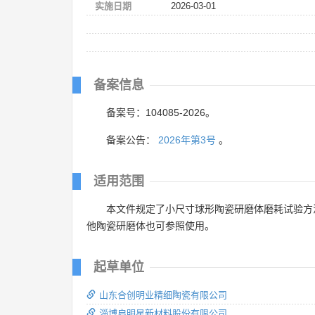
实施日期
2026-03-01
备案信息
备案号：104085-2026。
备案公告：
2026年第3号
。
适用范围
本文件规定了小尺寸球形陶瓷研磨体磨耗试验方
他陶瓷研磨体也可参照使用。
起草单位
山东合创明业精细陶瓷有限公司
淄博启明星新材料股份有限公司