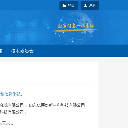
登录
注册
准
技术委员会
业和信息化部
。
究院有限公司
、
山东亿莱盛新材料科技有限公司
、
科技有限公司
。
占天义
。