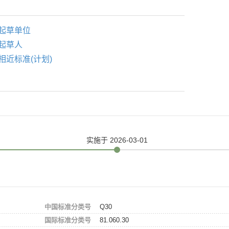
起草单位
起草人
相近标准(计划)
实施
于 2026-03-01
中国标准分类号
Q30
国际标准分类号
81.060.30