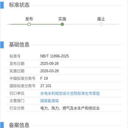
标准状态
发布
实施
废止
基础信息
标准号
NB/T 11896-2025
发布日期
2025-09-28
实施日期
2026-03-28
中国标准分类号
F 19
国际标准分类号
27.101
归口单位
水电水利规划设计总院标准化专家组
主管部门
国家能源局
行业分类
电力、热力、燃气及水生产和供应业
备案信息