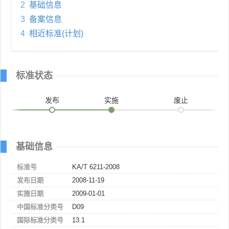
2
基础信息
3
备案信息
4
相近标准(计划)
标准状态
发布
实施
废止
基础信息
标准号
KA/T 6211-2008
发布日期
2008-11-19
实施日期
2009-01-01
中国标准分类号
D09
国际标准分类号
13.1