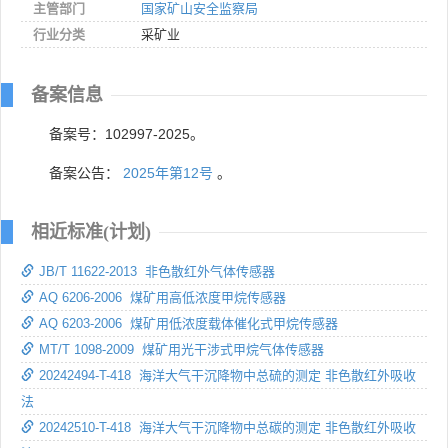
主管部门
国家矿山安全监察局
行业分类
采矿业
备案信息
备案号：102997-2025。
备案公告：
2025年第12号
。
相近标准(计划)
JB/T 11622-2013 非色散红外气体传感器
AQ 6206-2006 煤矿用高低浓度甲烷传感器
AQ 6203-2006 煤矿用低浓度载体催化式甲烷传感器
MT/T 1098-2009 煤矿用光干涉式甲烷气体传感器
20242494-T-418 海洋大气干沉降物中总硫的测定 非色散红外吸收
法
20242510-T-418 海洋大气干沉降物中总碳的测定 非色散红外吸收