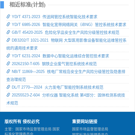
相近标准(计划)
YD/T 4371-2023 传送网管控系统智能化技术要求
YD/T 6985-2026 智能化宽带网络网关（iBNG）管控系统技术要求
GB/T 45420-2025 危险化学品安全生产风险分级管控技术规范
DB3202/T 1021-2021 物联网 大型医用影像设备智能化运维管控系
统的通用技术要求
YD/T 6231-2024 数据中心智能化运维综合管控技术要求
20262150-T-605 钢铁企业废气管控系统技术规范
NB/T 11869—2025 核电厂常规岛安全生产风险分级管控及隐患排
查治理规范
DL/T 2770—2024 火力发电厂智能控制系统技术规范
20255523-Z-604 分析仪器 智能化系统 第4部分：固体检测系统技
术规范
版权所有 侵权必究
重要网站链接
主管：国家市场监督管理总局 国家
国家市场监督管理总局
标准化管理委员会
国家标准化管理委员会