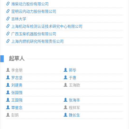
潍柴动力股份有限公司
昆明云内动力股份有限公司
吉林大学
上海机动车检测认证技术研究中心有限公司
广西玉柴机器股份有限公司
上海内燃机研究所有限责任公司
起草人
李金朋
郭华
罗志坚
于惠
刘建勇
王海欧
张国强
王国强
张海丰
覃星念
程祥军
彭鹄
魏长生