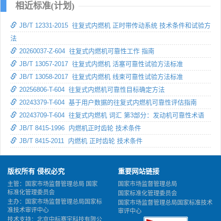
相近标准(计划)
JB/T 12331-2015 往复式内燃机 正时带传动系统 技术条件和试验方
法
20260037-Z-604 往复式内燃机可靠性工作 指南
JB/T 13057-2017 往复式内燃机 活塞可靠性试验方法标准
JB/T 13058-2017 往复式内燃机 线束可靠性试验方法标准
20256806-T-604 往复式内燃机可靠性目标确定方法
20243379-T-604 基于用户数据的往复式内燃机可靠性评估指南
20243709-T-604 往复式内燃机 词汇 第3部分：发动机可靠性术语
JB/T 8415-1996 内燃机正时齿轮 技术条件
JB/T 8415-2011 内燃机 正时齿轮 技术条件
版权所有 侵权必究
重要网站链接
主管：国家市场监督管理总局 国家
国家市场监督管理总局
标准化管理委员会
国家标准化管理委员会
主办：国家市场监督管理总局国家标
国家市场监督管理总局国家标准技术
准技术审评中心
审评中心
技术支持：北京中标赛宇科技有限公