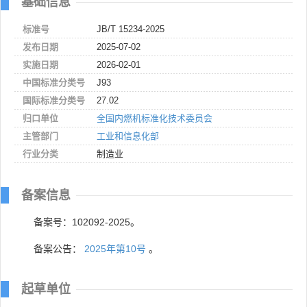
基础信息
标准号
JB/T 15234-2025
发布日期
2025-07-02
实施日期
2026-02-01
中国标准分类号
J93
国际标准分类号
27.02
归口单位
全国内燃机标准化技术委员会
主管部门
工业和信息化部
行业分类
制造业
备案信息
备案号：102092-2025。
备案公告：
2025年第10号
。
起草单位