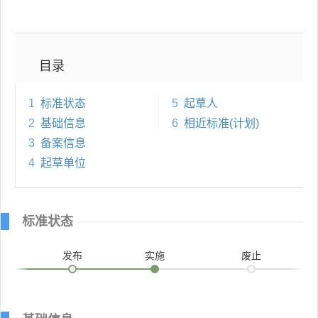
目录
1
标准状态
5
起草人
2
基础信息
6
相近标准(计划)
3
备案信息
4
起草单位
标准状态
发布
实施
废止