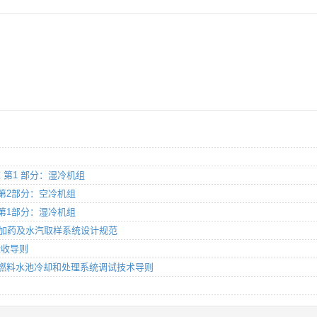
求 第1 部分：湿冷机组
求 第2部分：空冷机组
求 第1部分：湿冷机组
、化学加药及水汽取样系统设计规范
验收导则
池和乏燃料水池冷却和处理系统调试技术导则