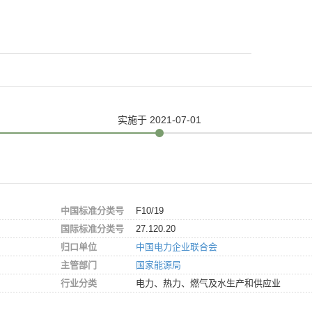
实施
于 2021-07-01
中国标准分类号
F10/19
国际标准分类号
27.120.20
归口单位
中国电力企业联合会
主管部门
国家能源局
行业分类
电力、热力、燃气及水生产和供应业