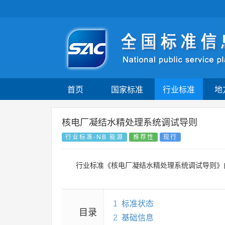
首页
国家标准
行业标准
地
核电厂凝结水精处理系统调试导则
行业标准-NB 能源
推荐性
现行
行业标准《核电厂凝结水精处理系统调试导则》
1
标准状态
目录
2
基础信息