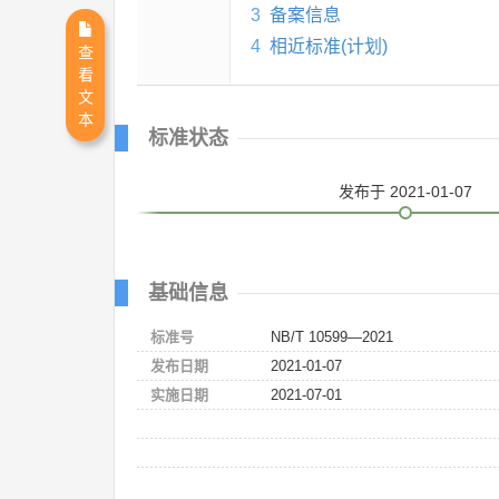
3
备案信息
4
相近标准(计划)
查
看
文
本
标准状态
发布
于 2021-01-07
基础信息
标准号
NB/T 10599—2021
发布日期
2021-01-07
实施日期
2021-07-01