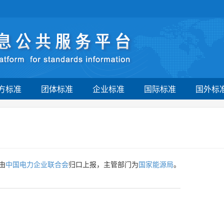
方标准
团体标准
企业标准
国际标准
国外标
由
中国电力企业联合会
归口上报，主管部门为
国家能源局
。