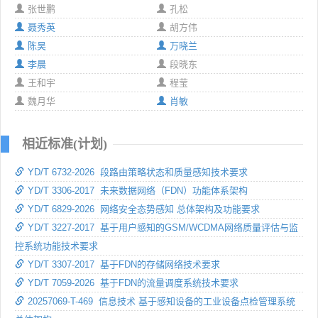
张世鹏
孔松
聂秀英
胡方伟
陈昊
万晓兰
李晨
段晓东
王和宇
程莹
魏月华
肖敏
相近标准(计划)
YD/T 6732-2026 段路由策略状态和质量感知技术要求
YD/T 3306-2017 未来数据网络（FDN）功能体系架构
YD/T 6829-2026 网络安全态势感知 总体架构及功能要求
YD/T 3227-2017 基于用户感知的GSM/WCDMA网络质量评估与监
控系统功能技术要求
YD/T 3307-2017 基于FDN的存储网络技术要求
YD/T 7059-2026 基于FDN的流量调度系统技术要求
20257069-T-469 信息技术 基于感知设备的工业设备点检管理系统