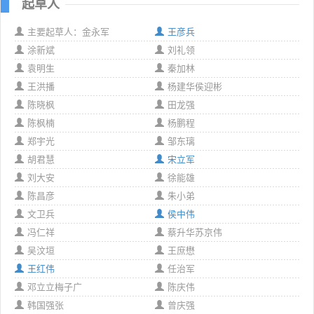
起草人
主要起草人：金永军
王彦兵
涂新斌
刘礼领
袁明生
秦加林
王洪播
杨建华侯迎彬
陈晓枫
田龙强
陈枫楠
杨鹏程
郑宇光
邹东璃
胡君慧
宋立军
刘大安
徐能雄
陈昌彦
朱小弟
文卫兵
侯中伟
冯仁祥
蔡升华苏京伟
吴汶垣
王庶懋
王红伟
任治军
邓立立梅子广
陈庆伟
韩国强张
曾庆强