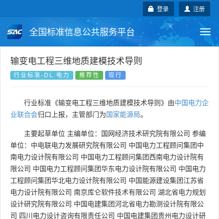
登录
注册
全国标准信息公共服务平台
Togg
navi
国家标准
行业标准
地方标准
输变电工程三维地质建模技术导则
行业标准-DL 电力
推荐性
现行
团体标准
企业标准
国际标准
行业标准《输变电工程三维地质建模技术导则》由
中国电力企
国外标准
技术委员会
业联合会
归口上报，主管部门为
国家能源局
。
主要起草单位
主编单位：国网经济技术研究院有限公司 参编
单位：中电联电力发展研究院有限公司 中国电力工程顾问集团中
南电力设计院有限公司 中国电力工程顾问集团西南电力设计院有
限公司 中国电力工程顾问集团华东电力设计院有限公司 中国电力
工程顾问集团华北电力设计院有限公司 中国能源建设集团江苏省
电力设计院有限公司 南京库仑软件技术有限公司 湖北省电力规划
设计研究院有限公司 中国电建集团河北省电力勘测设计院有限公
司 四川电力设计咨询有限责任公司 中国电建集团贵州电力设计研