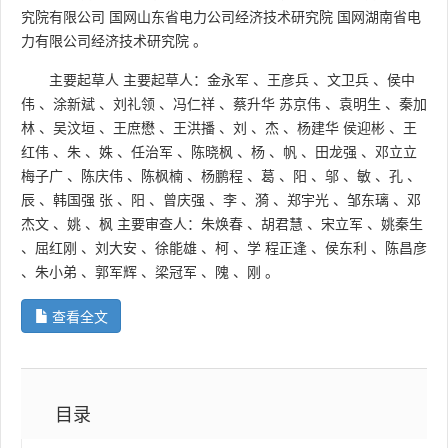
究院有限公司 国网山东省电力公司经济技术研究院 国网湖南省电
力有限公司经济技术研究院
。
主要起草人
主要起草人：金永军
、
王彦兵
、
文卫兵
、
侯中
伟
、
涂新斌
、
刘礼领
、
冯仁祥
、
蔡升华 苏京伟
、
袁明生
、
秦加
林
、
吴汶垣
、
王庶懋
、
王洪播
、
刘
、
杰
、
杨建华 侯迎彬
、
王
红伟
、
朱
、
姝
、
任治军
、
陈晓枫
、
杨
、
帆
、
田龙强
、
邓立立
梅子广
、
陈庆伟
、
陈枫楠
、
杨鹏程
、
葛
、
阳
、
邬
、
敏
、
孔
、
辰
、
韩国强 张
、
阳
、
曾庆强
、
李
、
漪
、
郑宇光
、
邹东璃
、
邓
杰文
、
姚
、
枫 主要审查人：朱焕春
、
胡君慧
、
宋立军
、
姚秦生
、
屈红刚
、
刘大安
、
徐能雄
、
柯
、
学 程正逢
、
侯东利
、
陈昌彦
、
朱小弟
、
郭军辉
、
梁冠军
、
隗
、
刚
。
查看全文
目录