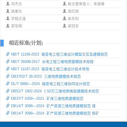
邓杰文
枫主要审查人：朱焕春
姚秦生
屈红刚
学程正逢
侯东利
郭军辉
梁冠军
相近标准(计划)
NB/T 11199-2023 输变电工程三维设计模型交互及建模规范
NB/T 35099-2017 水电工程三维地质建模技术规程
NB/T 11197-2023 输变电工程三维设计技术导则
DB3702/T 38-2023 三维地质建模技术规范
DL/T 5880—2024 输变电工程三维协同设计规范
DB52/T 1802-2024 1:50万三维地质格架建模技术规范
DB37/T 4309—2021 矿床三维地质建模规范
DB14/T 3098—2024 矿产资源三维地质建模规范 煤
DB14/T 3099—2024 矿产资源三维地质建模规范 铁矿