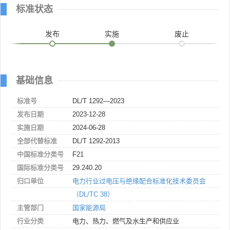
标准状态
发布
实施
废止
基础信息
标准号
DL/T 1292—2023
发布日期
2023-12-28
实施日期
2024-06-28
全部代替标准
DL/T 1292-2013
中国标准分类号
F21
国际标准分类号
29.240.20
归口单位
电力行业过电压与绝缘配合标准化技术委员会
（DL/TC 38）
主管部门
国家能源局
行业分类
电力、热力、燃气及水生产和供应业