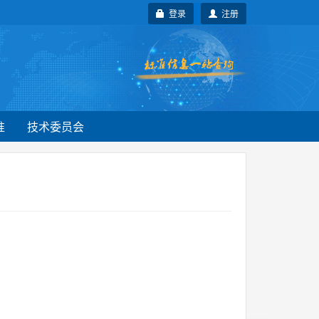
登录
注册
准
技术委员会