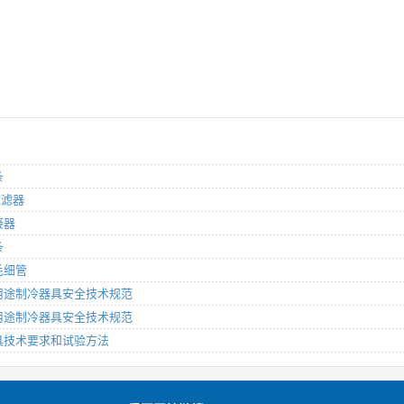
条
过滤器
接器
条
毛细管
类似用途制冷器具安全技术规范
类似用途制冷器具安全技术规范
拿器具技术要求和试验方法