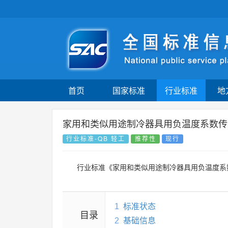
首页
国家标准
行业标准
地
家用和类似用途制冷器具用负温度系数传
行业标准-QB 轻工
推荐性
现行
行业标准《家用和类似用途制冷器具用负温度系
1
标准状态
目录
2
基础信息