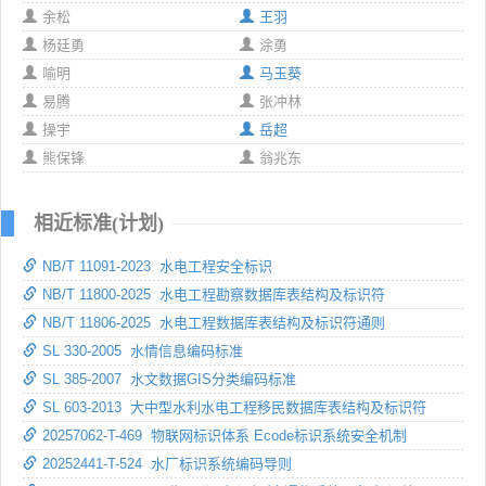
余松
王羽
杨廷勇
涂勇
喻明
马玉葵
易腾
张冲林
操宇
岳超
熊保锋
翁兆东
相近标准(计划)
NB/T 11091-2023 水电工程安全标识
NB/T 11800-2025 水电工程勘察数据库表结构及标识符
NB/T 11806-2025 水电工程数据库表结构及标识符通则
SL 330-2005 水情信息编码标准
SL 385-2007 水文数据GIS分类编码标准
SL 603-2013 大中型水利水电工程移民数据库表结构及标识符
20257062-T-469 物联网标识体系 Ecode标识系统安全机制
20252441-T-524 水厂标识系统编码导则