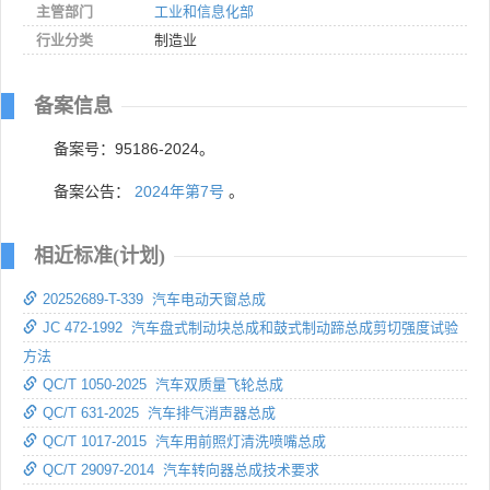
主管部门
工业和信息化部
行业分类
制造业
备案信息
备案号：95186-2024。
备案公告：
2024年第7号
。
相近标准(计划)
20252689-T-339 汽车电动天窗总成
JC 472-1992 汽车盘式制动块总成和鼓式制动蹄总成剪切强度试验
方法
QC/T 1050-2025 汽车双质量飞轮总成
QC/T 631-2025 汽车排气消声器总成
QC/T 1017-2015 汽车用前照灯清洗喷嘴总成
QC/T 29097-2014 汽车转向器总成技术要求