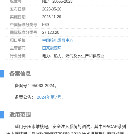
标准号
NB/T 20655-2023
发布日期
2023-05-26
实施日期
2023-11-26
中国标准分类号
F69
国际标准分类号
27.120.20
归口单位
中国核电发展中心
主管部门
国家能源局
行业分类
电力、热力、燃气及水生产和供应业
备案信息
备案号：95063-2024。
备案公告：
2024年第7号
。
适用范围
适用于压水堆核电厂安全注入系统的调试，其中AP/CAP系列
压水堆核电厂参照标准NB/T20569-2019 压水堆核电厂非能动堆