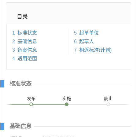
目录
1
标准状态
5
起草单位
2
基础信息
6
起草人
3
备案信息
7
相近标准(计划)
4
适用范围
标准状态
发布
实施
废止
基础信息