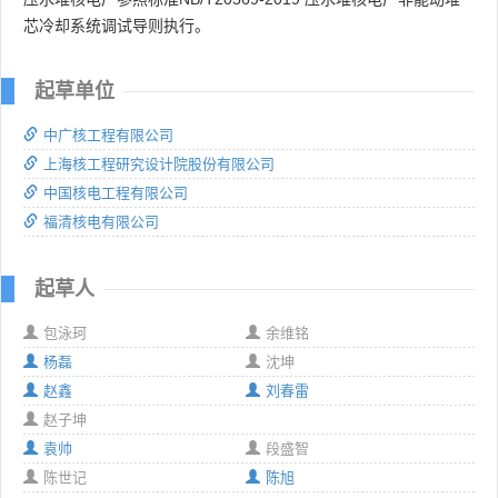
芯冷却系统调试导则执行。
起草单位
中广核工程有限公司
上海核工程研究设计院股份有限公司
中国核电工程有限公司
福清核电有限公司
起草人
包泳珂
余维铭
杨磊
沈坤
赵鑫
刘春雷
赵子坤
袁帅
段盛智
陈世记
陈旭