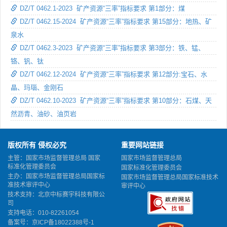
DZ/T 0462.1-2023 矿产资源“三率”指标要求 第1部分：煤
DZ/T 0462.15-2024 矿产资源“三率”指标要求 第15部分：地热、矿
泉水
DZ/T 0462.3-2023 矿产资源“三率”指标要求 第3部分：铁、锰、
铬、钒、钛
DZ/T 0462.12-2024 矿产资源“三率”指标要求 第12部分:宝石、水
晶、玛瑙、金刚石
DZ/T 0462.10-2023 矿产资源“三率”指标要求 第10部分：石煤、天
然沥青、油砂、油页岩
版权所有 侵权必究
重要网站链接
主管：国家市场监督管理总局 国家
国家市场监督管理总局
标准化管理委员会
国家标准化管理委员会
主办：国家市场监督管理总局国家标
国家市场监督管理总局国家标准技术
准技术审评中心
审评中心
技术支持：北京中标赛宇科技有限公
司
支持电话：010-82261054
备案号：
京ICP备18022388号-1