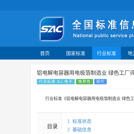
首页
国家标准
行业标准
地
铝电解电容器用电极箔制造业 绿色工厂
行业标准-SJ 电子
推荐性
现行
行业标准《铝电解电容器用电极箔制造业 绿色
1
标准状态
目录
2
基础信息