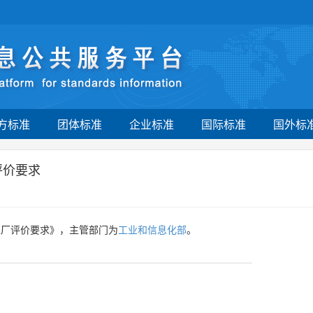
方标准
团体标准
企业标准
国际标准
国外标
评价要求
工厂评价要求》，主管部门为
工业和信息化部
。