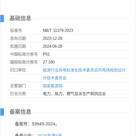
基础信息
标准号
NB/T 11379-2023
发布日期
2023-12-28
实施日期
2024-06-28
中国标准分类号
P61
国际标准分类号
27.180
归口单位
能源行业风电标准化技术委员会风电场规划设计
分技术委员会
主管部门
国家能源局
行业分类
电力、热力、燃气及水生产和供应业
备案信息
备案号：93949-2024。
备案公告：
2024年第5号
。