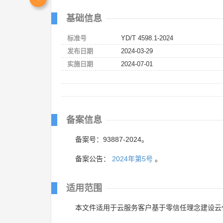
基础信息
标准号
YD/T 4598.1-2024
发布日期
2024-03-29
实施日期
2024-07-01
备案信息
备案号：93887-2024。
备案公告：
2024年第5号
。
适用范围
本文件适用于云服务客户基于零信任理念建设云