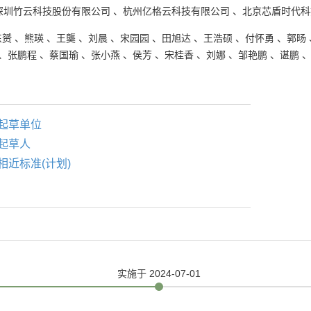
深圳竹云科技股份有限公司
、
杭州亿格云科技有限公司
、
北京芯盾时代科
东赟
、
熊瑛
、
王龑
、
刘晨
、
宋园园
、
田旭达
、
王浩硕
、
付怀勇
、
郭旸
、
张鹏程
、
蔡国瑜
、
张小燕
、
侯芳
、
宋桂香
、
刘娜
、
邹艳鹏
、
谌鹏
起草单位
起草人
相近标准(计划)
实施
于 2024-07-01