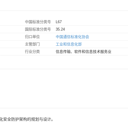
中国标准分类号
L67
国际标准分类号
35.24
归口单位
中国通信标准化协会
主管部门
工业和信息化部
行业分类
信息传输、软件和信息技术服务业
化安全防护架构的规划与设计。