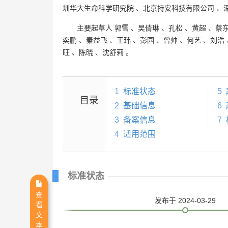
圳华大生命科学研究院
、
北京持安科技有限公司
、
主要起草人
郭雪
、
吴倩琳
、
孔松
、
黄超
、
蔡
奕鹏
、
秦益飞
、
王玮
、
彭园
、
曾帅
、
何艺
、
刘浩
旺
、
陈晓
、
沈舒莉
。
1
标准状态
5
目录
2
基础信息
6
3
备案信息
7
4
适用范围
标准状态
查
发布
于 2024-03-29
看
文
本