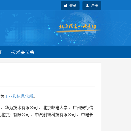
登录
注册
准
技术委员会
门为
工业和信息化部
。
、
华为技术有限公司
、
北京邮电大学
、
广州安行信
（北京）有限公司
、
中汽创智科技有限公司
、
中电长