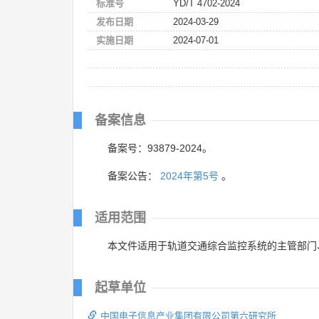
标准号
YD/T 4702-2024
发布日期
2024-03-29
实施日期
2024-07-01
备案信息
备案号：93879-2024。
备案公告：
2024年第5号
。
适用范围
本文件适用于轨道交通综合监控系统的主管部门
起草单位
中国电子信息产业集团有限公司第六研究所