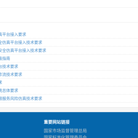
全仿真平台接入要求
息安全仿真平台接入技术要求
统信息安全仿真平台接入技术要求
分级指南
平台技术要求
真工作流技术要求
求
系统总体要求
系统根服务风险仿真技术要求
重要网站链接
国家市场监督管理总局
国家标准化管理委员会