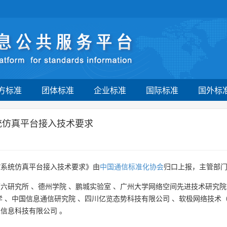
方标准
团体标准
企业标准
国际标准
国外标
统仿真平台接入技术要求
控系统仿真平台接入技术要求》由
中国通信标准化协会
归口上报，主管部
第六研究所
、
德州学院
、
鹏城实验室
、
广州大学网络空间先进技术研究院
学
、
中国信息通信研究院
、
四川亿览态势科技有限公司
、
软极网络技术
辰信息科技有限公司
。