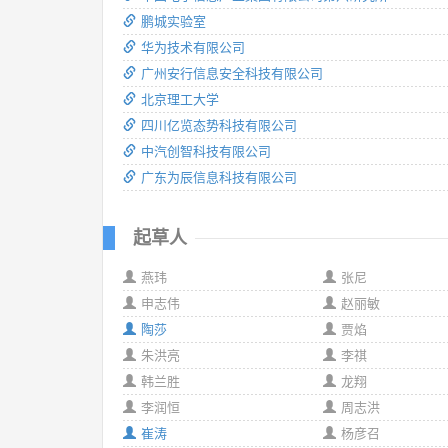
鹏城实验室
华为技术有限公司
广州安行信息安全科技有限公司
北京理工大学
四川亿览态势科技有限公司
中汽创智科技有限公司
广东为辰信息科技有限公司
起草人
燕玮
张尼
申志伟
赵丽敏
陶莎
贾焰
朱洪亮
李祺
韩兰胜
龙翔
李润恒
周志洪
崔涛
杨彦召