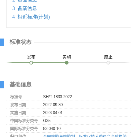
3
备案信息
4
相近标准(计划)
标准状态
发布
实施
废止
基础信息
标准号
SH/T 1833-2022
发布日期
2022-09-30
实施日期
2023-04-01
中国标准分类号
G35
国际标准分类号
83.040.10
归口单位
全国橡胶与橡胶制品标准化技术委员会合成橡胶