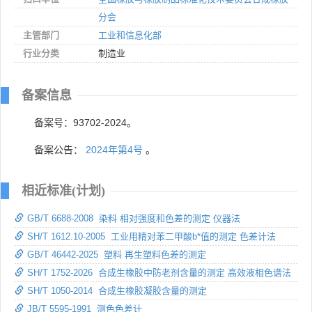
分会
主管部门
工业和信息化部
行业分类
制造业
备案信息
备案号：93702-2024。
备案公告：
2024年第4号
。
相近标准(计划)
GB/T 6688-2008 染料 相对强度和色差的测定 仪器法
SH/T 1612.10-2005 工业用精对苯二甲酸b*值的测定 色差计法
GB/T 46442-2025 塑料 再生塑料色差的测定
SH/T 1752-2026 合成生橡胶中防老剂含量的测定 高效液相色谱法
SH/T 1050-2014 合成生橡胶凝胶含量的测定
JB/T 5595-1991 测色色差计