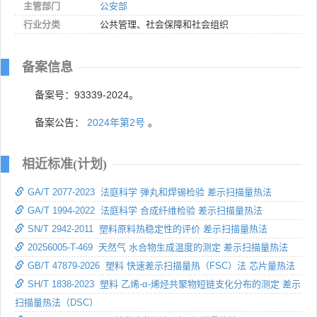
主管部门
公安部
行业分类
公共管理、社会保障和社会组织
备案信息
备案号：93339-2024。
备案公告：
2024年第2号
。
相近标准(计划)
GA/T 2077-2023 法庭科学 弹丸和焊锡检验 差示扫描量热法
GA/T 1994-2022 法庭科学 合成纤维检验 差示扫描量热法
SN/T 2942-2011 塑料原料热稳定性的评价 差示扫描量热法
20256005-T-469 天然气 水合物生成温度的测定 差示扫描量热法
GB/T 47879-2026 塑料 快速差示扫描量热（FSC）法 芯片量热法
SH/T 1838-2023 塑料 乙烯-α-烯烃共聚物短链支化分布的测定 差示
扫描量热法（DSC）