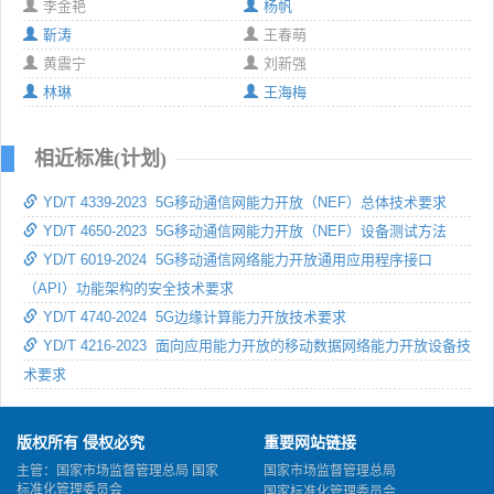
李金艳
杨帆
靳涛
王春萌
黄震宁
刘新强
林琳
王海梅
相近标准(计划)
YD/T 4339-2023 5G移动通信网能力开放（NEF）总体技术要求
YD/T 4650-2023 5G移动通信网能力开放（NEF）设备测试方法
YD/T 6019-2024 5G移动通信网络能力开放通用应用程序接口
（API）功能架构的安全技术要求
YD/T 4740-2024 5G边缘计算能力开放技术要求
YD/T 4216-2023 面向应用能力开放的移动数据网络能力开放设备技
术要求
版权所有 侵权必究
重要网站链接
主管：国家市场监督管理总局 国家
国家市场监督管理总局
标准化管理委员会
国家标准化管理委员会