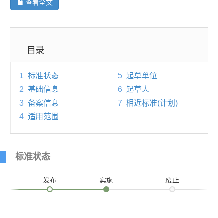
查看全文
目录
1
标准状态
5
起草单位
2
基础信息
6
起草人
3
备案信息
7
相近标准(计划)
4
适用范围
标准状态
发布
实施
废止