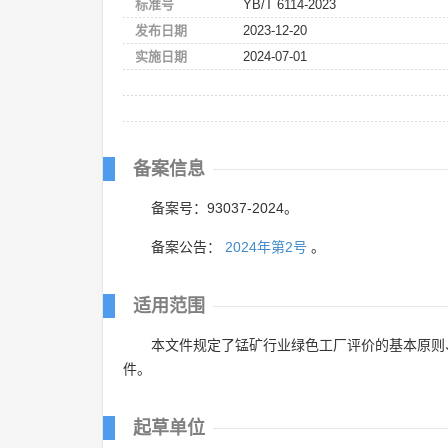
标准号
YB/T 6114-2023
发布日期
2023-12-20
实施日期
2024-07-01
备案信息
备案号：93037-2024。
备案公告：
2024年第2号
。
适用范围
本文件规定了锰矿行业绿色工厂评价的基本原则
件。
起草单位