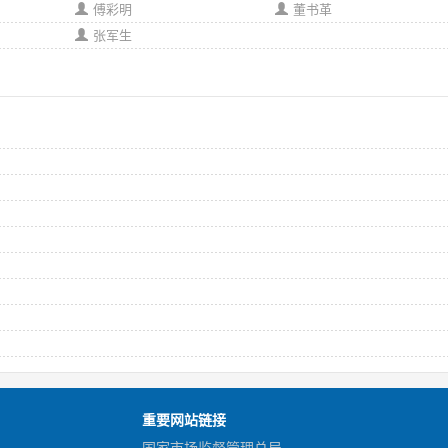
傅彩明
董书革
张军生
重要网站链接
国家市场监督管理总局