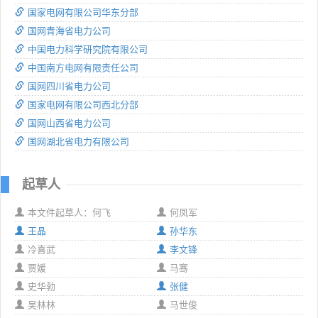
国家电网有限公司华东分部
国网青海省电力公司
中国电力科学研究院有限公司
中国南方电网有限责任公司
国网四川省电力公司
国家电网有限公司西北分部
国网山西省电力公司
国网湖北省电力有限公司
起草人
本文件起草人：何飞
何凤军
王晶
孙华东
冷喜武
李文锋
贾媛
马骞
史华勃
张健
吴林林
马世俊