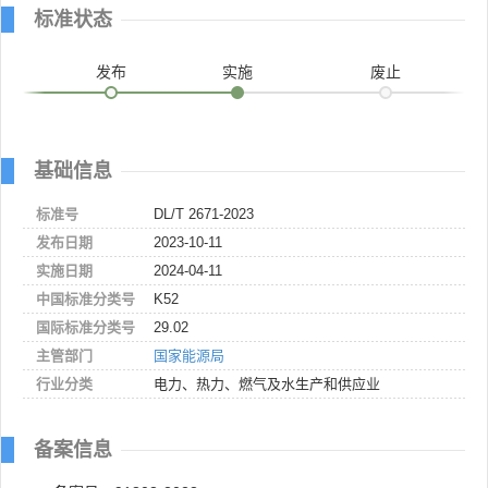
标准状态
发布
实施
废止
基础信息
标准号
DL/T 2671-2023
发布日期
2023-10-11
实施日期
2024-04-11
中国标准分类号
K52
国际标准分类号
29.02
主管部门
国家能源局
行业分类
电力、热力、燃气及水生产和供应业
备案信息