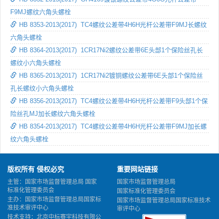
F9MJ螺纹六角头螺栓
HB 8353-2013(2017) TC4螺纹公差带4H6H光杆公差带F9MJ长螺纹
六角头螺栓
HB 8364-2013(2017) 1CR17Ni2螺纹公差带6E头部1个保险丝孔长
螺纹小六角头螺栓
HB 8365-2013(2017) 1CR17Ni2镀铜螺纹公差带6E头部1个保险丝
孔长螺纹小六角头螺栓
HB 8356-2013(2017) TC4螺纹公差带4H6H光杆公差带F9头部1个保
险丝孔MJ加长螺纹六角头螺栓
HB 8354-2013(2017) TC4螺纹公差带4H6H光杆公差带F9MJ加长螺
纹六角头螺栓
版权所有 侵权必究
重要网站链接
主管：国家市场监督管理总局 国家
国家市场监督管理总局
标准化管理委员会
国家标准化管理委员会
主办：国家市场监督管理总局国家标
国家市场监督管理总局国家标准技术
准技术审评中心
审评中心
技术支持：北京中标赛宇科技有限公