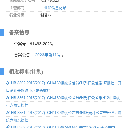
国际标准分类号
ICS 49.020
主管部门
工业和信息化部
行业分类
制造业
备案信息
备案号：91493-2023。
备案公告：
2023年第11号
。
相近标准(计划)
HB 8362-2015(2017) GH4169螺纹公差带6H光杆公差带H7螺纹带开
口销孔长螺纹小六角头螺栓
HB 8361-2015(2017) GH4169螺纹公差带6H光杆公差带H12中螺纹
小六角头螺栓
HB 8351-2015(2017) GH4169螺纹公差带4H6H光杆公差带H6MJ 螺
纹六角头螺栓
HB 8352-2015(2017) GH4169镀银螺纹公差带4G6G光杆公差带