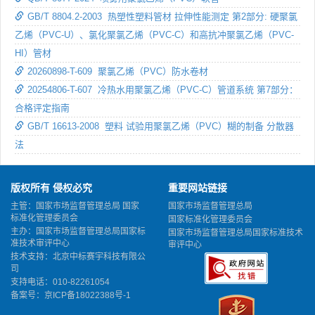
GB/T 8804.2-2003 热塑性塑料管材 拉伸性能测定 第2部分: 硬聚氯
乙烯（PVC-U）、氯化聚氯乙烯（PVC-C）和高抗冲聚氯乙烯（PVC-
HI）管材
20260898-T-609 聚氯乙烯（PVC）防水卷材
20254806-T-607 冷热水用聚氯乙烯（PVC-C）管道系统 第7部分：
合格评定指南
GB/T 16613-2008 塑料 试验用聚氯乙烯（PVC）糊的制备 分散器
法
版权所有 侵权必究
重要网站链接
主管：国家市场监督管理总局 国家
国家市场监督管理总局
标准化管理委员会
国家标准化管理委员会
主办：国家市场监督管理总局国家标
国家市场监督管理总局国家标准技术
准技术审评中心
审评中心
技术支持：北京中标赛宇科技有限公
司
支持电话：010-82261054
备案号：
京ICP备18022388号-1