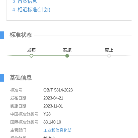
3
备案信息
4
相近标准(计划)
标准状态
发布
实施
废止
基础信息
标准号
QB/T 5814-2023
发布日期
2023-04-21
实施日期
2023-11-01
中国标准分类号
Y28
国际标准分类号
83.140.10
主管部门
工业和信息化部