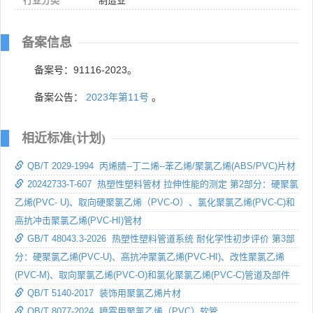
行业分类
制造业
备案信息
备案号：91116-2023。
备案公告：
2023年第11号
。
相近标准(计划)
QB/T 2029-1994 丙烯腈--丁二烯--苯乙烯/聚氯乙烯(ABS/PVC)片材
20242733-T-607 热塑性塑料管材 拉伸性能的测定 第2部分：硬聚氯
乙烯(PVC- U)、取向硬聚氯乙烯（PVC-O）、氯化聚氯乙烯(PVC-C)和
高抗冲击聚氯乙烯(PVC-HI)管材
GB/T 48043.3-2026 热塑性塑料管道系统 耐化学性初步评价 第3部
分：硬聚氯乙烯(PVC-U)、高抗冲聚氯乙烯(PVC-HI)、改性聚氯乙烯
(PVC-M)、取向聚氯乙烯(PVC-O)和氯化聚氯乙烯(PVC-C)管道及部件
QB/T 5140-2017 装饰用聚氯乙烯片材
QB/T 8077-2024 喷雾用聚氯乙烯（PVC）软管