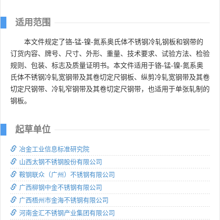
适用范围
本文件规定了铬-锰-镍-氮系奥氏体不锈钢冷轧钢板和钢带的
订货内容、牌号、尺寸、外形、重量、技术要求、试验方法、检验
规则、包装、标志及质量证明书。本文件适用于铬-锰-镍-氮系奥
氏体不锈钢冷轧宽钢带及其卷切定尺钢板、纵剪冷轧宽钢带及其卷
切定尺钢带、冷轧窄钢带及其卷切定尺钢带，也适用于单张轧制的
钢板。
起草单位
冶金工业信息标准研究院
山西太钢不锈钢股份有限公司
鞍钢联众（广州）不锈钢有限公司
广西柳钢中金不锈钢有限公司
广西梧州市金海不锈钢有限公司
河南金汇不锈钢产业集团有限公司