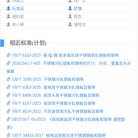
汤国江
尚广浩
石显云
武强
潘料庭
曾垚
吴小峰
潘翔戈
相近标准(计划)
YB/T 6110-2023 铬-锰-镍-氮系奥氏体不锈钢热轧钢板和钢带
20261541-T-605 不锈钢冷轧钢板和钢带的尺寸、外形、重量及允许
偏差
GB/T 3280-2015 不锈钢冷轧钢板和钢带
YB/T 6353-2025 家电用不锈钢冷轧钢板及钢带
YB/T 6498-2026 剃须头用不锈钢冷轧钢板及钢带
YB/T 6107-2023 装饰用不锈钢冷轧钢板及钢带
YB/T 6024-2022 汽车装饰用冷轧不锈钢钢板及钢带
DB3716/T 65-2023 《商用厨具用不锈钢冷轧钢板和钢带 通用要
求》
GB/T 34915-2017 核电站用奥氏体不锈钢钢板和钢带