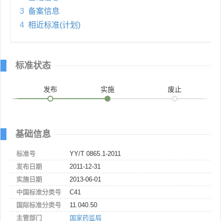
3
备案信息
4
相近标准(计划)
标准状态
发布
实施
废止
基础信息
标准号
YY/T 0865.1-2011
发布日期
2011-12-31
实施日期
2013-06-01
中国标准分类号
C41
国际标准分类号
11.040.50
主管部门
国家药监局