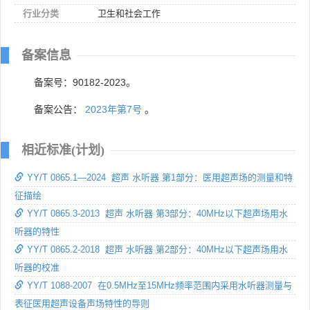
行业分类
卫生和社会工作
备案信息
备案号：90182-2023。
备案公告：
2023年第7号
。
相近标准(计划)
YY/T 0865.1—2024 超声 水听器 第1部分：医用超声场的测量和特
征描绘
YY/T 0865.3-2013 超声 水听器 第3部分：40MHz以下超声场用水
听器的特性
YY/T 0865.2-2018 超声 水听器 第2部分：40MHz以下超声场用水
听器的校准
YY/T 1088-2007 在0.5MHz至15MHz频率范围内采用水听器测量与
表征医用超声设备声场特性的导则