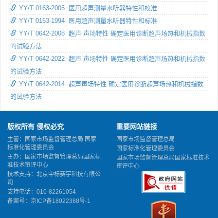
YY/T 0163-2005 医用超声测量水听器特性和校准
YY/T 0163-1994 医用超声测量水听器特性和标准
YY/T 0642-2008 超声 声场特性 确定医用诊断超声场热和机械指数
的试验方法
YY/T 0642-2022 超声 声场特性 确定医用诊断超声场热和机械指数
的试验方法
YY/T 0642-2014 超声声场特性 确定医用诊断超声场热和机械指数
的试验方法
版权所有 侵权必究
重要网站链接
主管：国家市场监督管理总局 国家
国家市场监督管理总局
标准化管理委员会
国家标准化管理委员会
主办：国家市场监督管理总局国家标
国家市场监督管理总局国家标准技术
准技术审评中心
审评中心
技术支持：北京中标赛宇科技有限公
司
支持电话：010-82261054
备案号：
京ICP备18022388号-1