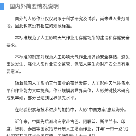
国内外简要情况说明
国外的人影作业仅仅局限于科学研究及试验，尚未进入业务阶
段，因此也就没有相应的规范标准。
本标准规范了人工影响天气作业用存储场所的建设和存储安全
要求。
本标准的制定对规范人工影响天气作业用弹药安全存储，避免
事故发生，强化人影作业安全监管，保障人民生命财产安全具有重
要意义。
随着我国人工影响天气事业的蓬勃发展，人工影响天气装备水
平和作业能力大幅提高，作业规模居世界首位，人影关键技术研究
成果丰硕，部分已达到世界领先水平。
在经验积累与技术进步的加持中，人影“中国方案”惠及海外。
近年来，中国先后派出专家赴古巴、阿联酋、斯里兰卡、印
度、智利、泰国等国家指导开展人工增雨作业，并与“一带一路”沿
线国家开展技术业务交流，国际影响力大大提升。