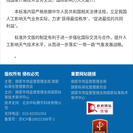
本标准内容严格依据中华人民共和国相关法律法规，立足我国
人工影响天气业务实际，力求“获得最佳秩序”、“促进最佳的共同
利益”。
标准外文版的制定有利于进一步强化国际交流与合作，提升人
工影响天气技术水平，从而进一步落实“一带一路”气象发展战略。
。
版权所有 侵权必究
重要网站链接
主管：国家市场监督管理总局 国家
国家市场监督管理总局
标准化管理委员会
国家标准化管理委员会
主办：国家市场监督管理总局国家标
国家市场监督管理总局国家标准技术
准技术审评中心
审评中心
技术支持：北京中标赛宇科技有限公
司
支持电话：010-82261054
备案号：
京ICP备18022388号-1