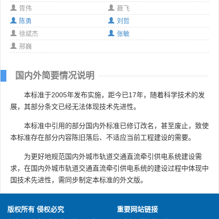
胥伟
聂飞
陈勇
刘哲
徐斌杰
张敏
邢巍
国内外简要情况说明
本标准于2005年发布实施，距今已17年，随着科学技术的发
展，其部分条文已经无法体现技术先进性。
本标准中引用的部分国内外标准已修订改名，甚至废止，致使
本标准存在部分内容陈旧落后、不适应当前工程建设的需要。
为更好地规范国内外城市轨道交通直流牵引供电系统建设需
求，在国内外城市轨道交通直流牵引供电系统的建设过程中体现中
国技术先进性，需同步制定本标准的外文版。
版权所有 侵权必究
重要网站链接