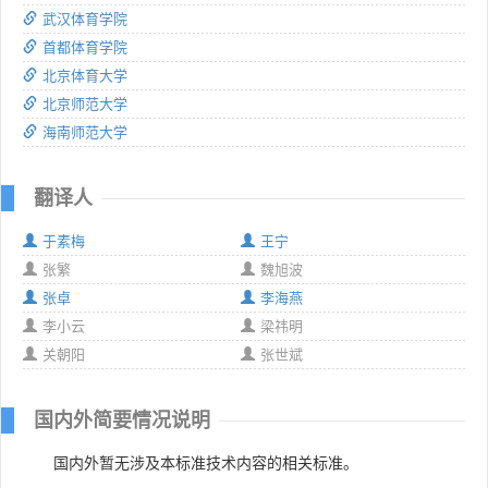
武汉体育学院
首都体育学院
北京体育大学
北京师范大学
海南师范大学
翻译人
于素梅
王宁
张繁
魏旭波
张卓
李海燕
李小云
梁祎明
关朝阳
张世斌
国内外简要情况说明
国内外暂无涉及本标准技术内容的相关标准。