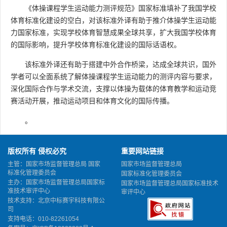
《体操课程学生运动能力测评规范》国家标准填补了我国学校
体育标准化建设的空白，对该标准外译有助于推介体操学生运动能
力国家标准，实现学校体育智慧成果全球共享，扩大我国学校体育
的国际影响，提升学校体育标准化建设的国际话语权。
该标准外译还有助于搭建中外合作桥梁，达成全球共识，国外
学者可以全面系统了解体操课程学生运动能力的测评内容与要求，
深化国际合作与学术交流，支撑以体操为载体的体育教学和运动竞
赛活动开展，推动运动项目和体育文化的国际传播。
。
版权所有 侵权必究
重要网站链接
主管：国家市场监督管理总局 国家
国家市场监督管理总局
标准化管理委员会
国家标准化管理委员会
主办：国家市场监督管理总局国家标
国家市场监督管理总局国家标准技术
准技术审评中心
审评中心
技术支持：北京中标赛宇科技有限公
司
支持电话：010-82261054