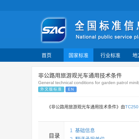
首页
国家标准
行业标准
地
非公路用旅游观光车通用技术条件
General technical conditions for garden patrol mini
外文版标准
EN
《非公路用旅游观光车通用技术条件》由
TC250
1
基础信息
目录