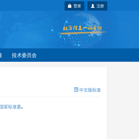
登录
注册
准
技术委员会
中文版标准
国家标准委
。