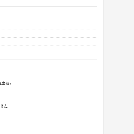
为重要。
出去。