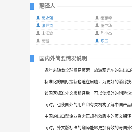
翻译人
高永强
秦志峰
张世杰
董中华
宋江波
陈小杰
高璇
陈玉
国内外简要情况说明
近年来随着全球贸易繁荣，旅游观光车的进出口
标准化的国际接轨也迫在眉睫，为更好的消除技术
该国家标准外文版翻译后，可以使境外的制造企
同时，也使国外的用户和有关机构了解中国产品
中国的出口型企业急需正规有效版本的英文翻译
同时，外文版标准的翻译能够更加有效的与国外