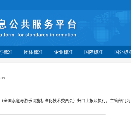
方标准
团体标准
企业标准
国际标准
国外标
bus
（全国索道与游乐设施标准化技术委员会）归口上报及执行，主管部门为