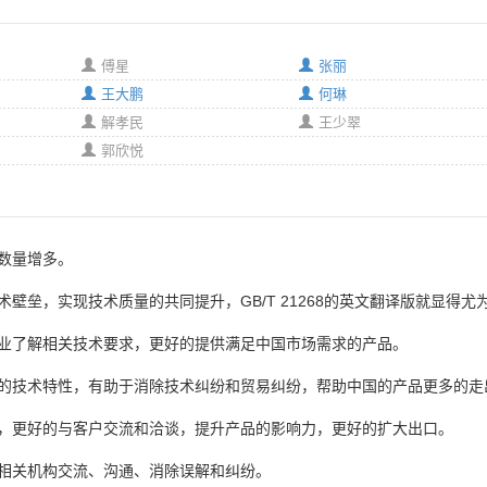
傅星
张丽
王大鹏
何琳
解孝民
王少翠
郭欣悦
数量增多。
壁垒，实现技术质量的共同提升，GB/T 21268的英文翻译版就显得尤
业了解相关技术要求，更好的提供满足中国市场需求的产品。
的技术特性，有助于消除技术纠纷和贸易纠纷，帮助中国的产品更多的走
，更好的与客户交流和洽谈，提升产品的影响力，更好的扩大出口。
相关机构交流、沟通、消除误解和纠纷。