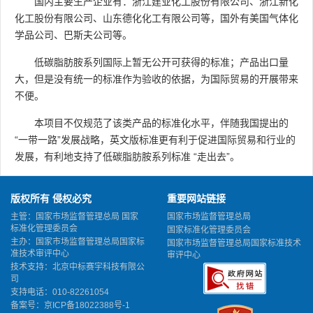
国内主要生产企业有：浙江建业化工股份有限公司、浙江新化
化工股份有限公司、山东德化化工有限公司等，国外有美国气体化
学品公司、巴斯夫公司等。
低碳脂肪胺系列国际上暂无公开可获得的标准；产品出口量
大，但是没有统一的标准作为验收的依据，为国际贸易的开展带来
不便。
本项目不仅规范了该类产品的标准化水平，伴随我国提出的
“一带一路”发展战略，英文版标准更有利于促进国际贸易和行业的
发展，有利地支持了低碳脂肪胺系列标准 “走出去”。
版权所有 侵权必究
重要网站链接
主管：国家市场监督管理总局 国家
国家市场监督管理总局
标准化管理委员会
国家标准化管理委员会
主办：国家市场监督管理总局国家标
国家市场监督管理总局国家标准技术
准技术审评中心
审评中心
技术支持：北京中标赛宇科技有限公
司
支持电话：010-82261054
备案号：
京ICP备18022388号-1