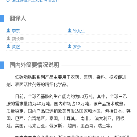
浙江建业化工股份有限公司
翻译人
李东
钟九生
魏长辛
黄煜
罗莎
国内外简要情况说明
低碳脂肪胺系列产品主要用于农药、医药、染料、橡胶促进
剂、表面活性剂等的精细化学品。
目前，全球乙基胺的生产能力约为80万吨，其中，全球三乙
胺的需求量约为40万吨，国内市场占13万吨，该产品技术成熟，
质量稳定，国内产品已远销欧美等发达国家和地区，包括日本、韩
国、巴西、台湾地区，泰国，土耳其， 南非， 澳大利亚，阿根
廷，美国，马来西亚，俄罗斯， 越南，墨西哥，瑞士等。