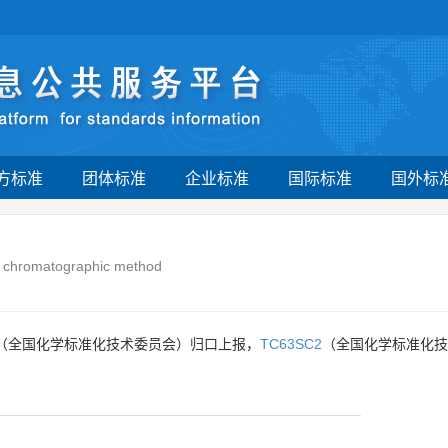
方标准
团体标准
企业标准
国际标准
国外标
s chromatographic method
（全国化学标准化技术委员会）归口上报，
TC63SC2
（全国化学标准化技