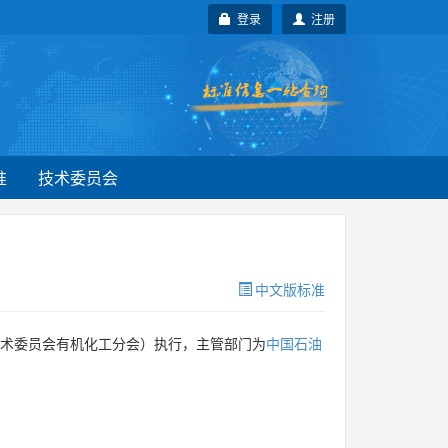
登录
注册
准
技术委员会
中文版标准
术委员会有机化工分会）执行，主管部门为
中国石油