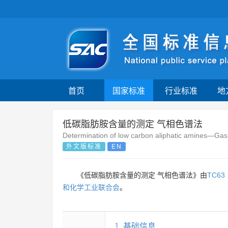
首页
国家标准
行业标准
地
低碳脂肪胺含量的测定 气相色谱法
Determination of low carbon aliphatic amines—Ga
外文版标准
EN
《低碳脂肪胺含量的测定 气相色谱法》由
TC63
和化学工业联合会
。
1
基础信息