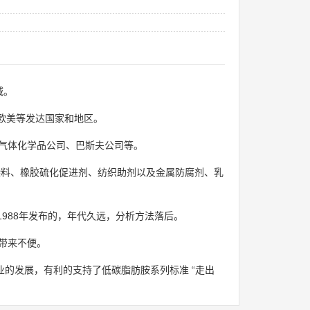
域。
欧美等发达国家和地区。
气体化学品公司、巴斯夫公司等。
染料、橡胶硫化促进剂、纺织助剂以及金属防腐剂、乳
，1988年发布的，年代久远，分析方法落后。
带来不便。
的发展，有利的支持了低碳脂肪胺系列标准 “走出