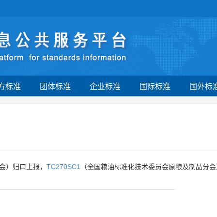
方标准
团体标准
企业标准
国际标准
国外标
会）归口上报，
TC270SC1
（全国粮油标准化技术委员会原粮及制品分会