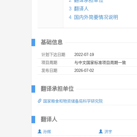
2
翻译承担单位
3
翻译人
4
国内外简要情况说明
基础信息
计划下达日期
2022-07-19
项目周期
与中文国家标准项目周期一致
发布日期
2026-07-02
翻译承担单位
国家粮食和物资储备局科学研究院
翻译人
孙辉
洪宇