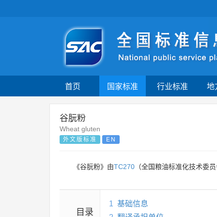
首页
国家标准
行业标准
地
谷朊粉
Wheat gluten
外文版标准
EN
《谷朊粉》由
TC270
（全国粮油标准化技术委员
1
基础信息
目录