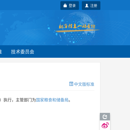
登录
注册
准
技术委员会
中文版标准
）执行，主管部门为
国家粮食和储备局
。