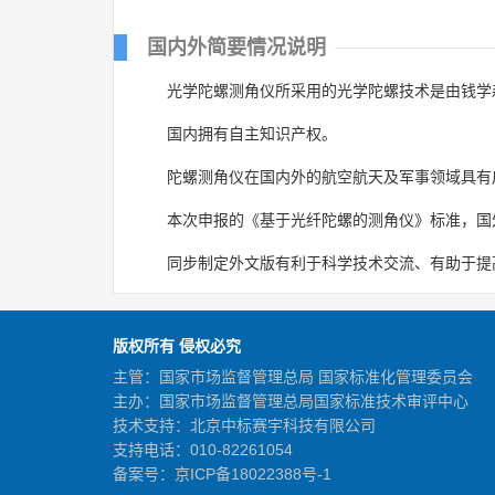
国内外简要情况说明
光学陀螺测角仪所采用的光学陀螺技术是由钱学
国内拥有自主知识产权。
陀螺测角仪在国内外的航空航天及军事领域具有
本次申报的《基于光纤陀螺的测角仪》标准，国
同步制定外文版有利于科学技术交流、有助于提
版权所有 侵权必究
主管：国家市场监督管理总局 国家标准化管理委员会
主办：国家市场监督管理总局国家标准技术审评中心
技术支持：北京中标赛宇科技有限公司
支持电话：010-82261054
备案号：
京ICP备18022388号-1