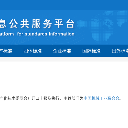
方标准
团体标准
企业标准
国际标准
国外标
准化技术委员会）归口上报及执行，主管部门为
中国机械工业联合会
。