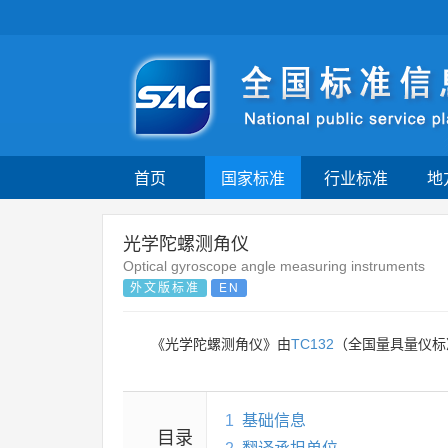
首页
国家标准
行业标准
地
光学陀螺测角仪
Optical gyroscope angle measuring instruments
外文版标准
EN
《光学陀螺测角仪》由
TC132
（全国量具量仪标
1
基础信息
目录