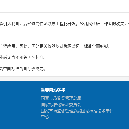
森引入我国，后经过高伯龙领导工程化开发，经几代科研工作者的攻关，
广泛应用，因此，国外相关仪器均对我国禁运，标准全面封锁。
外尚无直接相关国际标准。
高中国标准的国际影响力。
重要网站链接
国家市场监督管理总局
国家标准化管理委员会
国家市场监督管理总局国家标准技术审评
中心