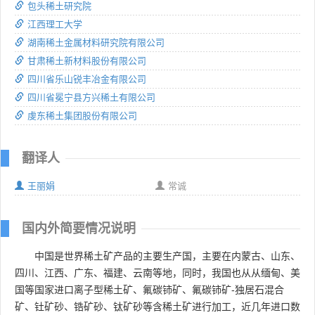
包头稀土研究院
江西理工大学
湖南稀土金属材料研究院有限公司
甘肃稀土新材料股份有限公司
四川省乐山锐丰冶金有限公司
四川省冕宁县方兴稀土有限公司
虔东稀土集团股份有限公司
翻译人
王丽娟
常诚
国内外简要情况说明
中国是世界稀土矿产品的主要生产国，主要在内蒙古、山东、
四川、江西、广东、福建、云南等地，同时，我国也从从缅甸、美
国等国家进口离子型稀土矿、氟碳铈矿、氟碳铈矿-独居石混合
矿、钍矿砂、锆矿砂、钛矿砂等含稀土矿进行加工，近几年进口数