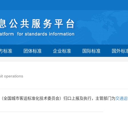
方标准
团体标准
企业标准
国际标准
国外标
sit operations
（全国城市客运标准化技术委员会）归口上报及执行，主管部门为
交通运