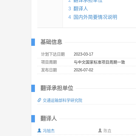
2
翻译承担单位
3
翻译人
4
国内外简要情况说明
基础信息
计划下达日期
2023-03-17
项目周期
与中文国家标准项目周期一致
发布日期
2026-07-02
翻译承担单位
交通运输部科学研究院
翻译人
冯旭杰
陈垚