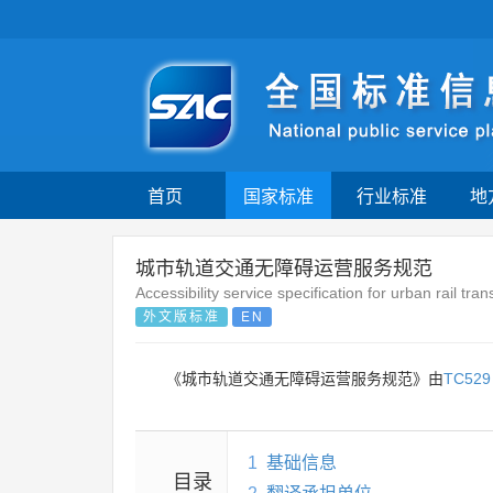
首页
国家标准
行业标准
地
城市轨道交通无障碍运营服务规范
Accessibility service specification for urban rail tran
外文版标准
EN
《城市轨道交通无障碍运营服务规范》由
TC529
1
基础信息
目录