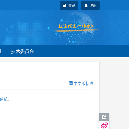
登录
注册
准
技术委员会
中文版标准
输部
。