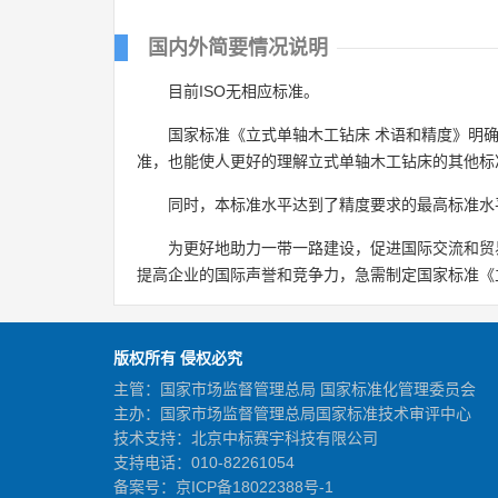
国内外简要情况说明
目前ISO无相应标准。
国家标准《立式单轴木工钻床 术语和精度》明
准，也能使人更好的理解立式单轴木工钻床的其他标
同时，本标准水平达到了精度要求的最高标准水
为更好地助力一带一路建设，促进国际交流和贸
提高企业的国际声誉和竞争力，急需制定国家标准《
版权所有 侵权必究
主管：国家市场监督管理总局 国家标准化管理委员会
主办：国家市场监督管理总局国家标准技术审评中心
技术支持：北京中标赛宇科技有限公司
支持电话：010-82261054
备案号：
京ICP备18022388号-1