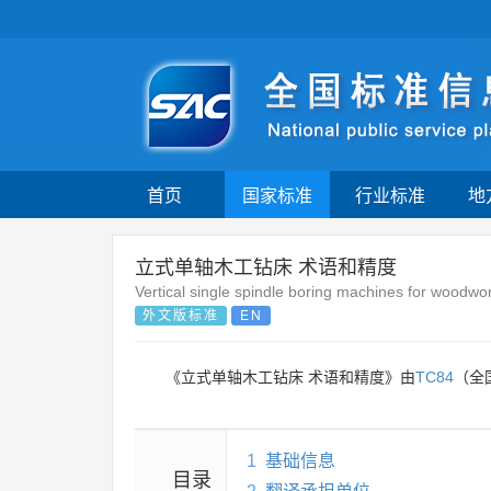
首页
国家标准
行业标准
地
立式单轴木工钻床 术语和精度
Vertical single spindle boring machines for wood
外文版标准
EN
《立式单轴木工钻床 术语和精度》由
TC84
（全
1
基础信息
目录