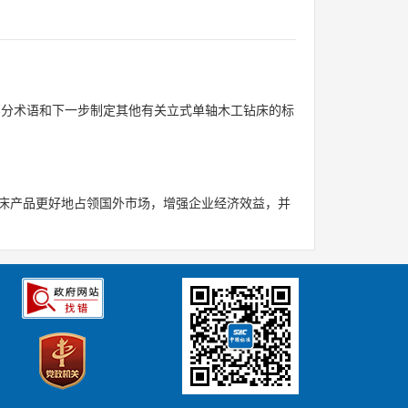
部分术语和下一步制定其他有关立式单轴木工钻床的标
床产品更好地占领国外市场，增强企业经济效益，并