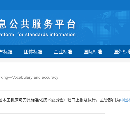
方标准
团体标准
企业标准
国际标准
国外标
working—Vocabulary and accuracy
国木工机床与刀具标准化技术委员会）归口上报及执行，主管部门为
中国