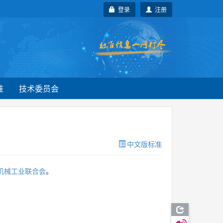
登录
注册
准
技术委员会
中文版标准
机械工业联合会
。