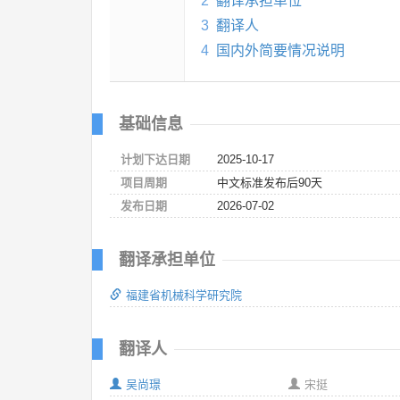
2
翻译承担单位
3
翻译人
4
国内外简要情况说明
基础信息
计划下达日期
2025-10-17
项目周期
中文标准发布后90天
发布日期
2026-07-02
翻译承担单位
福建省机械科学研究院
翻译人
吴尚璟
宋挺