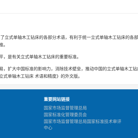
确了立式单轴木工钻床的各部分术语，有利于统一立式单轴木工钻床的各
准。
平，是有关立式单轴木工钻床的重要标准。
易，扩大中国标准的影响力，消除技术壁垒，推动中国的立式单轴木工钻
立式单轴木工钻床 术语和精度》的外文版。
重要网站链接
国家市场监督管理总局
国家标准化管理委员会
国家市场监督管理总局国家标准技术审评
中心