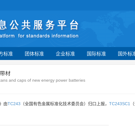
方标准
团体标准
企业标准
国际标准
国外标
带材
cans and caps of new energy power batteries
》由
TC243
（全国有色金属标准化技术委员会）归口上报，
TC243SC1
（