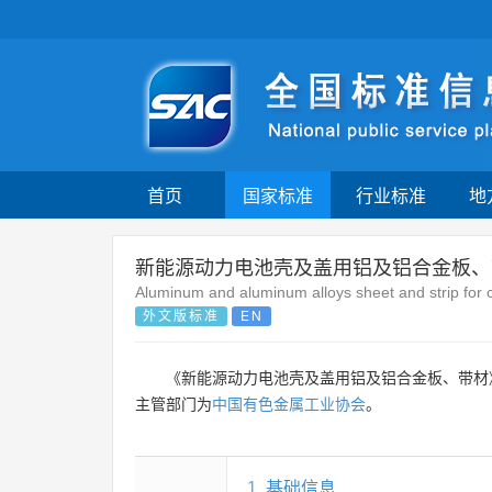
首页
国家标准
行业标准
地
新能源动力电池壳及盖用铝及铝合金板、
Aluminum and aluminum alloys sheet and strip for 
外文版标准
EN
《新能源动力电池壳及盖用铝及铝合金板、带材
主管部门为
中国有色金属工业协会
。
1
基础信息