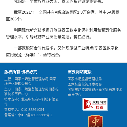
我国是一个世界旅游大国，景区体系建设逐步完善。
截至2021年，全国共有A级旅游景区1.3万余家，其中5A级景
区306个。
利用现代新兴技术提升旅游景区数字化保护利用和智慧化服务
管理水平，引导旅游产业高质量发展，势在必行。
一部既能符合时代要求，又体现旅游产业特点的“景区数字化
应用规范（标准）”，亟待出台。
版权所有 侵权必究
重要网站链接
主管：国家市场监督管理总局 国家
国家市场监督管理总局
标准化管理委员会
国家标准化管理委员会
主办：国家市场监督管理总局国家标
国家市场监督管理总局国家标准技术
准技术审评中心
审评中心
技术支持：北京中标赛宇科技有限公
司
支持电话：010-82261054
备案号：
京ICP备18022388号-1