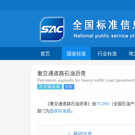
首页
国家标准
行业标准
地
重交通道路石油沥青
Petroleum asphalts for heavy traffic road pavement
外文版标准
EN
《重交通道路石油沥青》由
TC280
（全国石油产
部门为
国家标准委
。
1
基础信息