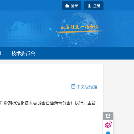
登录
注册
准
技术委员会
中文版标准
润滑剂标准化技术委员会石油沥青分会）执行，主管