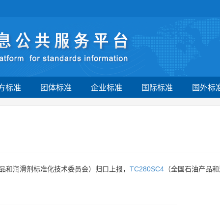
方标准
团体标准
企业标准
国际标准
国外标
品和润滑剂标准化技术委员会）归口上报，
TC280SC4
（全国石油产品和