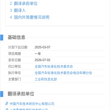
2
翻译承担单位
3
翻译人
4
国内外简要情况说明
基础信息
计划下达日期
2025-03-07
项目周期
一年
发布日期
2026-07-02
归口单位
全国汽车标准化技术委员会
执行单位
全国汽车标准化技术委员会电动车辆分会
主管部门
工业和信息化部
翻译承担单位
中国汽车技术研究中心有限公司