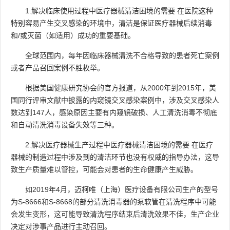
1.解决临床使用过程中医疗器械清洁困境的需要 在医院这种
特别容易产生交叉感染的环境中，清洁是保证医疗器械后续消毒
和/或灭菌（如适用）成功的重要基础。
全球范围内，每年因临床器械清洗不合格导致的患者死亡案例
或者产品召回案例不胜枚举。
根据美国健康研究协会的官方报道，从2000年到2015年，美
国同行评审文献中披露的内窥镜交叉感染案例中，涉及交叉感染人
数达到147人，感染原因主要有内窥镜破损、人工清洗消毒不彻底
和自动清洗消毒设备失效等三种。
2.解决医疗器械生产过程中医疗器械清洁困境的需要 在医疗
器械的制造过程中涉及到的清洁环节也没有权威的指导办法，这导
致生产质量难以管控，可能会对患者的生命健康产生威胁。
如2019年4月，迈柯唯（上海）医疗设备有限公司生产的型号
为S-8666和S-8668的部分清洗消毒器的泵软管在清洗程序中可能
会发生变形，这可能导致清洗程序结束后清洗效果不佳，生产企业
决定对涉事产品进行主动召回。