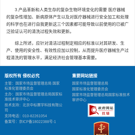
3.产品革新和人类生存的复杂生物环境变化的需要 医疗器械
的复杂性增加、新病原体产生以及对医疗器械进行安全加工和处理
的科学也在进行自我更新这三个因素都可能导致以前使用的已被广
泛验证认可的清洗过程失效和更新。
综上所述，应针对清洁过程制定相应的标准以对其研发、生
产、使用的安全性、有效性应加以控制，从而提升医疗器械生产过
程清洗的管理水平，满足经济社会管理基本需要。
版权所有 侵权必究
重要网站链接
主管：国家市场监督管理总局 国家
国家市场监督管理总局
标准化管理委员会
国家标准化管理委员会
主办：国家市场监督管理总局国家标
国家市场监督管理总局国家标准技术
准技术审评中心
审评中心
技术支持：北京中标赛宇科技有限公
司
支持电话：010-82261054
备案号：
京ICP备18022388号-1