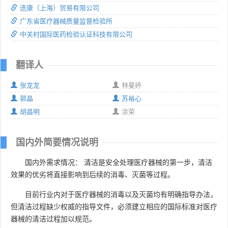
迭康（上海）贸易有限公司
广东省医疗器械质量监督检验所
中关村国际医药检验认证科技有限公司
翻译人
张龙龙
林曼婷
郭晶
苏裕心
胡昌明
涂荣
国内外简要情况说明
国内外需求情况： 清洁是安全处理医疗器械的第一步，清洁
效果的优劣将直接影响到后续的消毒、灭菌等过程。
目前行业内对于医疗器械的消毒以及灭菌均有明确指导办法，
但清洁过程缺少权威的指导文件，必须建立相应的国际标准对医疗
器械的清洁过程加以规范。