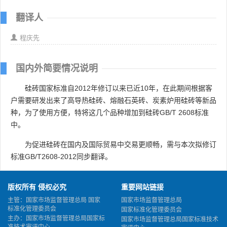
翻译人
程庆先
国内外简要情况说明
硅砖国家标准自2012年修订以来已近10年，在此期间根据客
户需要研发出来了高导热硅砖、熔融石英砖、炭素炉用硅砖等新品
种，为了使用方便，特将这几个品种增加到硅砖GB/T 2608标准
中。
为促进硅砖在国内及国际贸易中交易更顺畅，需与本次拟修订
标准GB/T2608-2012同步翻译。
版权所有 侵权必究
重要网站链接
主管：国家市场监督管理总局 国家
国家市场监督管理总局
标准化管理委员会
国家标准化管理委员会
主办：国家市场监督管理总局国家标
国家市场监督管理总局国家标准技术
准技术审评中心