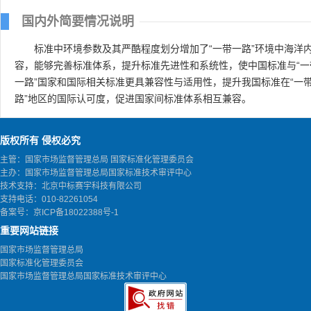
国内外简要情况说明
标准中环境参数及其严酷程度划分增加了“一带一路”环境中海洋
容，能够完善标准体系，提升标准先进性和系统性，使中国标准与“一
一路”国家和国际相关标准更具兼容性与适用性，提升我国标准在“一
路”地区的国际认可度，促进国家间标准体系相互兼容。
版权所有 侵权必究
主管：国家市场监督管理总局 国家标准化管理委员会
主办：国家市场监督管理总局国家标准技术审评中心
技术支持：北京中标赛宇科技有限公司
支持电话：010-82261054
备案号：
京ICP备18022388号-1
重要网站链接
国家市场监督管理总局
国家标准化管理委员会
国家市场监督管理总局国家标准技术审评中心