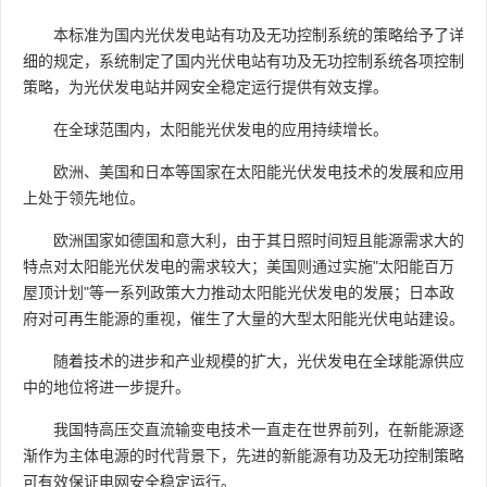
本标准为国内光伏发电站有功及无功控制系统的策略给予了详
细的规定，系统制定了国内光伏电站有功及无功控制系统各项控制
策略，为光伏发电站并网安全稳定运行提供有效支撑。
在全球范围内，太阳能光伏发电的应用持续增长。
欧洲、美国和日本等国家在太阳能光伏发电技术的发展和应用
上处于领先地位。
欧洲国家如德国和意大利，由于其日照时间短且能源需求大的
特点对太阳能光伏发电的需求较大；美国则通过实施"太阳能百万
屋顶计划"等一系列政策大力推动太阳能光伏发电的发展；日本政
府对可再生能源的重视，催生了大量的大型太阳能光伏电站建设。
随着技术的进步和产业规模的扩大，光伏发电在全球能源供应
中的地位将进一步提升。
我国特高压交直流输变电技术一直走在世界前列，在新能源逐
渐作为主体电源的时代背景下，先进的新能源有功及无功控制策略
可有效保证电网安全稳定运行。