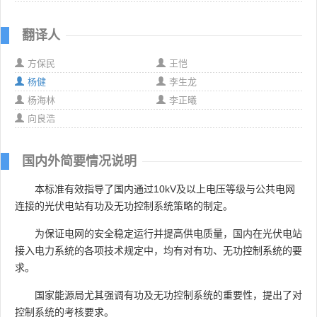
翻译人
方保民
王恺
杨健
李生龙
杨海林
李正曦
向良浩
国内外简要情况说明
本标准有效指导了国内通过10kV及以上电压等级与公共电网
连接的光伏电站有功及无功控制系统策略的制定。
为保证电网的安全稳定运行并提高供电质量，国内在光伏电站
接入电力系统的各项技术规定中，均有对有功、无功控制系统的要
求。
国家能源局尤其强调有功及无功控制系统的重要性，提出了对
控制系统的考核要求。