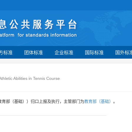
方标准
团体标准
企业标准
国际标准
国外标
thletic Abilities in Tennis Course
教育部（基础））归口上报及执行，主管部门为
教育部（基础）
。