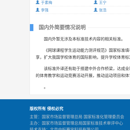
于素梅
王宁
李强
张浩
国内外简要情况说明
国内外暂无涉及本标准技术内容的相关标准。
《网球课程学生运动能力测评规范》国家标准填
享，扩大我国学校体育的国际影响，提升学校体育标
该标准外译还有助于搭建中外合作桥梁，达成全
的体育教学和运动竞赛活动开展，推动运动项目和体
。
版权所有 侵权必究
主管：国家市场监督管理总局 国家标准化管理委员会
主办：国家市场监督管理总局国家标准技术审评中心
技术支持：北京中标赛宇科技有限公司