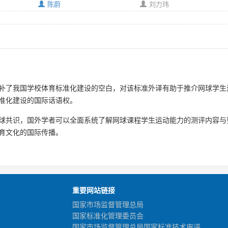
陈蔚
刘力玮
补了我国学校体育标准化建设的空白，对该标准外译有助于推介网球学生
准化建设的国际话语权。
球共识，国外学者可以全面系统了解网球课程学生运动能力的测评内容与
育文化的国际传播。
重要网站链接
国家市场监督管理总局
国家标准化管理委员会
国家市场监督管理总局国家标准技术审评