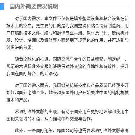
国内外简要情况说明
对于国内需求，本文件不仅仅是填补整烫设备和粘合设备在新
技术上的空白，更主要的目的是为我国整烫和粘合设备制造商、用
户在编制技术文件、编写和翻译专业手册、教材及书刊、缝纫机开
发、设计、培训以及维修等方面起到了规范化的作用，并可达到与
时俱进的效果。
随着全球化的推进，国际交流与合作的日益频繁，制定统一、
规范的术语标准外文版能够确保对外交流的准确性和有效性，提升
我国在国际舞台上的话语权。
对于国外需求而言，我国缝制机械技术和产品质量已经逐步开
始赶超国外老牌企业，越来越多国外用户开始关注中国的缝制机械
技术和产品。
术语标准外文版的出现，有助于国外用户更好地理解和使用中
国相关领域的术语，从而推动中外交流与合作。
此外，一些国际组织、跨国公司等也需要术语标准外文版来确